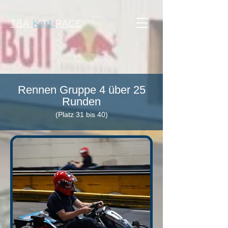
TBA
Kart
RACE
Rennen Gruppe 4 über 25
Runden
(Platz 31 bis 40)