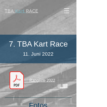
TBA
Kart
RACE
7. TBA Kart Race
11. Juni 2022
Rangliste 2022
Fotos