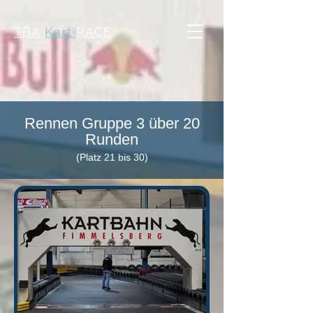
TBA
Kart
RACE
Rennen Gruppe 3 über 20
Runden
(Platz 21 bis 30)